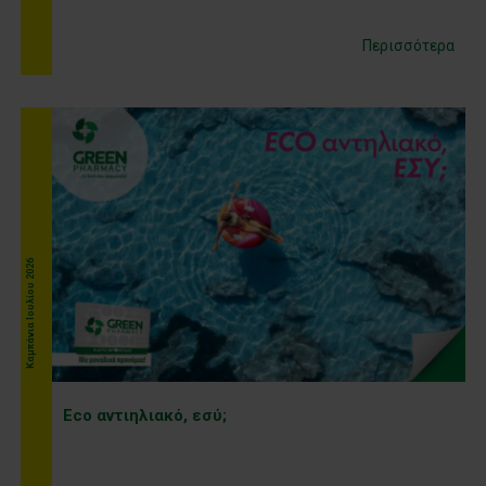
Περισσότερα
Kαμπάνια Ιουλίου 2026
Εco αντιηλιακό, εσύ;