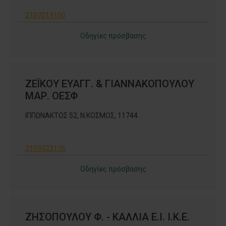
2107019100
Οδηγίες πρόσβασης
ΖΕΪΚΟΥ ΕΥΑΓΓ. & ΓΙΑΝΝΑΚΟΠΟΥΛΟΥ
ΜΑΡ. ΟΕΣΦ
ΙΠΠΩΝΑΚΤΟΣ 52, Ν.ΚΟΣΜΟΣ, 11744
2109023136
Οδηγίες πρόσβασης
ΖΗΣΟΠΟΥΛΟΥ Φ. - ΚΑΛΛΙΑ Ε.Ι. Ι.Κ.Ε.