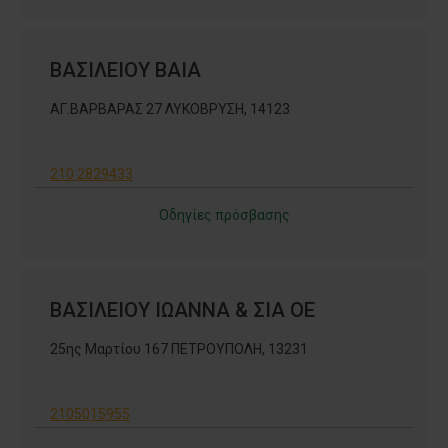
ΒΑΣΙΛΕΙΟΥ ΒΑΙΑ
ΑΓ.ΒΑΡΒΑΡΑΣ 27 ΛΥΚΟΒΡΥΣΗ, 14123
210 2829433
Οδηγίες πρόσβασης
ΒΑΣΙΛΕΙΟΥ ΙΩΑΝΝΑ & ΣΙΑ ΟΕ
25ης Μαρτίου 167 ΠΕΤΡΟΥΠΟΛΗ, 13231
2105015955