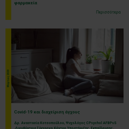
φαρμακεία
Περισσότερα
Μάρτιος 2020
Covid-19 και διαχείριση άγχους
Δρ. Αναστασία Κοτσοπούλου, Ψυχολόγος CPsychol AFBPsS
,Διευθύντρια Σύγχρονο Κέντρο Υποστήριξης, Εκπαίδευσης,