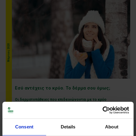
Μάρτιος 2020
Εσύ αντέχεις το κρύο. Το δέρμα σου όμως;
Οι δερματοπάθειες που επιδεινώνονται με το κρύο
Περισσότερα
Consent
Details
About