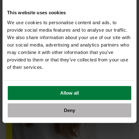
This website uses cookies
We use cookies to personalise content and ads, to
provide social media features and to analyse our traffic.
Μάρτιος 2020
We also share information about your use of our site with
our social media, advertising and analytics partners who
may combine it with other information that you’ve
provided to them or that they’ve collected from your use
of their services.
Άνδρες στην ακμή τους – κυριολεκτικά.
Πώς αντιμετωπίζεται η ακμή στους άνδρες
Allow all
Περισσότερα
Deny