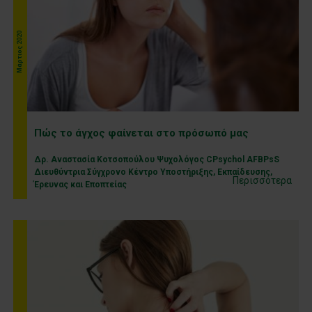
Μάρτιος 2020
Πώς το άγχος φαίνεται στο πρόσωπό μας
Δρ. Αναστασία Κοτσοπούλου Ψυχολόγος CPsychol AFBPsS
Διευθύντρια Σύγχρονο Κέντρο Υποστήριξης, Εκπαίδευσης,
Περισσότερα
Έρευνας και Εποπτείας