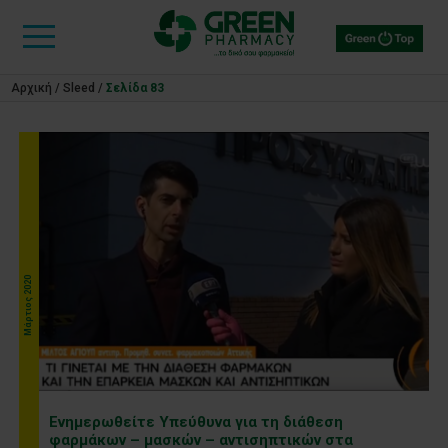
Αρχική
/
Sleed
/
Σελίδα 83
Μάρτιος 2020
Ενημερωθείτε Υπεύθυνα για τη διάθεση
φαρμάκων – μασκών – αντισηπτικών στα