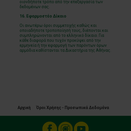
οιονδήποτε τρόπο από την επεξεργασία των
δεδομένων σας.
16. Εφαρμοστέο Δίκαιο
Οι ανωτέρω όροι συμμετοχής καθώς και
οποιαδήποτε τροποποίησή τους, διέπονται και
συμπληρώνονται από το ελληνικό δίκαιο. Για
κάθε διαφορά που τυχόν προκύψει από την
ερμηνεία ή την εφαρμογή των παρόντων όρων
αρμόδια καθίστανται τα Δικαστήρια της Αθήνας.
Αρχική
Όροι Χρήσης - Προσωπικά Δεδομένα