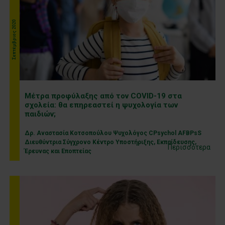
Σεπτέμβριος 2020
Μέτρα προφύλαξης από τον COVID-19 στα
σχολεία: θα επηρεαστεί η ψυχολογία των
παιδιών;
Δρ. Αναστασία Κοτσοπούλου Ψυχολόγος CPsychol AFBPsS
Διευθύντρια Σύγχρονο Κέντρο Υποστήριξης, Εκπαίδευσης,
Περισσότερα
Έρευνας και Εποπτείας