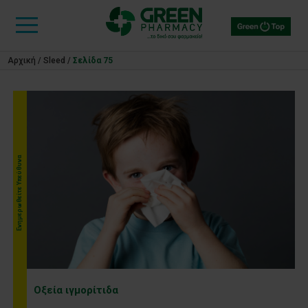
Αρχική
/
Sleed
/
Σελίδα 75
Ενημερωθείτε Υπεύθυνα
Οξεία ιγμορίτιδα