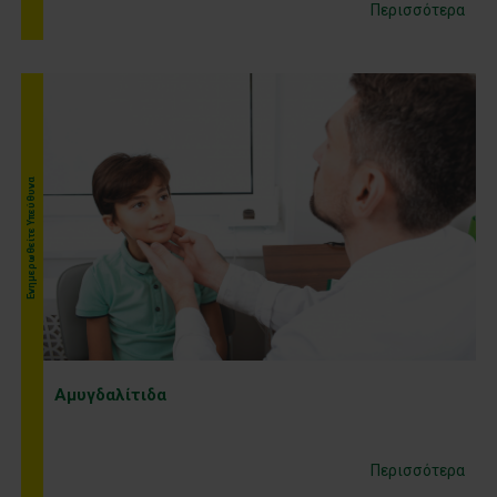
Περισσότερα
Ενημερωθείτε Υπεύθυνα
Αμυγδαλίτιδα
Περισσότερα