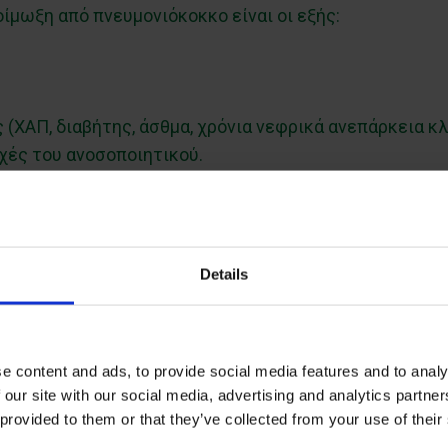
οίμωξη από πνευμονιόκοκκο είναι οι εξής:
 (ΧΑΠ, διαβήτης, άσθμα, χρόνια νεφρικά ανεπάρκεια κλ
χές του ανοσοποιητικού.
 φορές αιφνίδια και συνοδεύεται με υψηλή θνητότητα
Details
e content and ads, to provide social media features and to analy
ιόκοκκος προκαλεί ακόμη πολλούς τύπους λοιμώξεων. 
 our site with our social media, advertising and analytics partn
 provided to them or that they’ve collected from your use of their