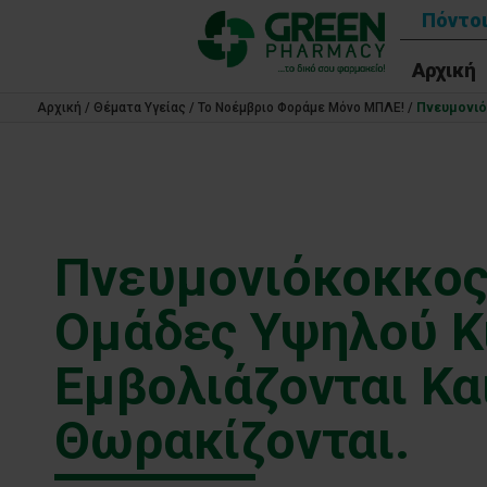
Πόντοι
Αρχική
Αρχική
/
Θέματα Υγείας
/
Το Νοέμβριο Φοράμε Μόνο ΜΠΛΕ!
/
Πνευμονιό
Πνευμονιόκοκκος
Ομάδες Υψηλού Κ
Εμβολιάζονται Κα
Θωρακίζονται.