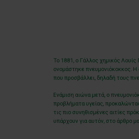
Το 1881, ο Γάλλος χημικός Λουί
ονομάστηκε πνευμονιόκοκκος. Η ο
που προσβάλλει, δηλαδή τους πνε
Ενάμιση αιώνα μετά, ο πνευμονιό
προβλήματα υγείας, προκαλώντας 
τις πιο συνηθισμένες αιτίες πρό
υπάρχουν για αυτόν, στο άρθρο μ