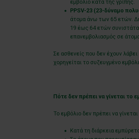
εμβόλιο κατά της γρίπης.
PPSV
-23 (23-δύναμο πολυ
άτομα άνω των 65 ετών. Δ
19 έως 64 ετών συνιστάται
επανεμβολιασμός σε άτομα
Σε ασθενείς που δεν έχουν λάβει
χορηγείται το συζευγμένο εμβόλ
Πότε δεν πρέπει να γίνεται το 
Το εμβόλιο δεν πρέπει να γίνεται
Κατά τη διάρκεια εμπύρετ