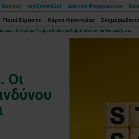
 Κάρτας
myGreenList
Δίκτυο Φαρμακείων
Επι
Ποιοί Είμαστε
Κάρτα Φροντίδας
Ενημερωθείτ
κοκκος. Οι Ομάδες Υψηλού Κινδύνου Εμβολιάζονται Και Θωρακίζονται.
. Οι
ινδύνου
ι