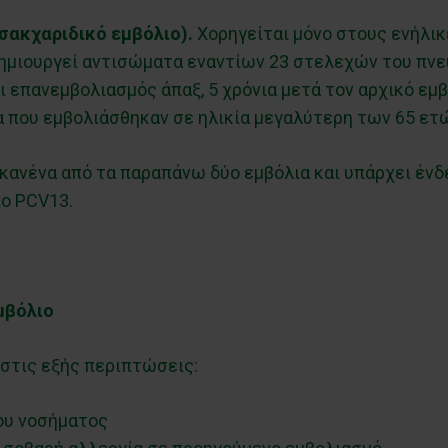
σακχαριδικό εμβόλιο).
Χορηγείται μόνο στους ενήλικε
ημιουργεί αντισώματα εναντίων 23 στελεχών του πνευ
 επανεμβολιασμός άπαξ, 5 χρόνια μετά τον αρχικό εμβ
 που εμβολιάσθηκαν σε ηλικία μεγαλύτερη των 65 ετ
 κανένα από τα παραπάνω δύο εμβόλια και υπάρχει ένδ
ιο PCV13.
εμβόλιο
 στις εξής περιπτώσεις:
ου νοσήματος