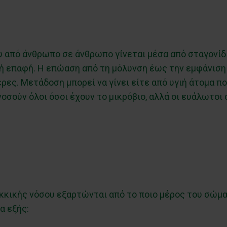
 από άνθρωπο σε άνθρωπο γίνεται μέσα από σταγονίδι
τινή επαφή. Η επώαση από τη μόλυνση έως την εμφάν
ρες. Μετάδοση μπορεί να γίνει είτε από υγιή άτομα πο
νοσούν όλοι όσοι έχουν το μικρόβιο, αλλά οι ευάλωτοι
κικής νόσου εξαρτώνται από το ποιο μέρος του σώματ
α εξής: