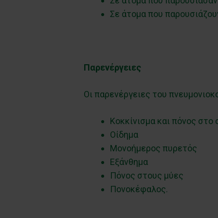
Σε άτομα που παρουσίασαν
Σε άτομα που παρουσιάζου
Παρενέργειες
Οι παρενέργειες του πνευμονιοκο
Κοκκίνισμα και πόνος στο 
Οίδημα
Μονοήμερος πυρετός
Εξάνθημα
Πόνος στους μύες
Πονοκέφαλος.