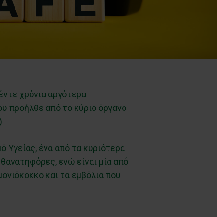
έντε χρόνια αργότερα
ου προήλθε από το κύριο όργανο
).
ό Υγείας, ένα από τα κυριότερα
 θανατηφόρες, ενώ είναι μία από
μονιόκοκκο και τα εμβόλια που