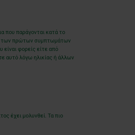
α που παράγονται κατά το
ιση των πρώτων συμπτωμάτων
υ είναι φορείς είτε από
 σε αυτό λόγω ηλικίας ή άλλων
ος έχει μολυνθεί. Τα πιο