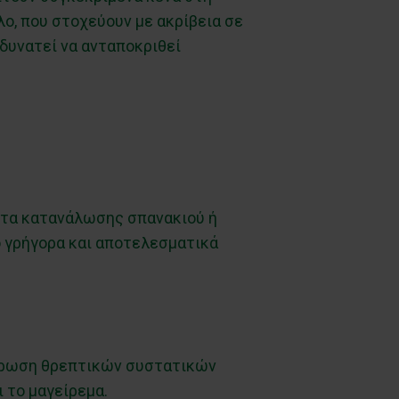
ο, που στοχεύουν με ακρίβεια σε
δυνατεί να ανταποκριθεί
τητα κατανάλωσης σπανακιού ή
ο γρήγορα και αποτελεσματικά
ντρωση θρεπτικών συστατικών
ι το μαγείρεμα.