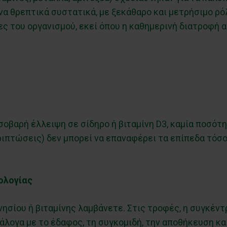
α θρεπτικά συστατικά, με ξεκάθαρο και μετρήσιμο ρόλ
ς του οργανισμού, εκεί όπου η καθημερινή διατροφή α
 σοβαρή έλλειψη σε σίδηρο ή βιταμίνη D3, καμία ποσό
ριπτώσεις) δεν μπορεί να επαναφέρει τα επίπεδα τόσ
ολογίας
ησίου ή βιταμίνης λαμβάνετε. Στις τροφές, η συγκέ
άλογα με το έδαφος, τη συγκομιδή, την αποθήκευση κα