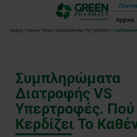
Πόντοι
Αρχική
Αρχική
/
Θέματα Υγείας
/
Συμπληρώνουμε Την Υγεία Μας
/
Συμπληρώματ
Συμπληρώματα
Διατροφής VS
Υπερτροφές. Πού
Κερδίζει Το Καθέ