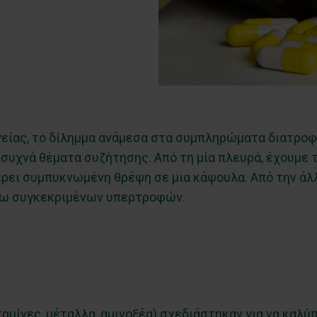
υγείας, το δίλημμα ανάμεσα στα συμπληρώματα διατρο
ιο συχνά θέματα συζήτησης. Από τη μία πλευρά, έχουμε
ει συμπυκνωμένη θρέψη σε μια κάψουλα. Από την άλλη
σω συγκεκριμένων υπερτροφών.
αμίνες, μέταλλα, αμινοξέα) σχεδιάστηκαν για να καλύ