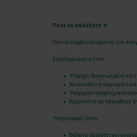
Πότε να επιλέξετε τι
Πάντα συμβουλευόμενοι τον επαγγ
Συμπληρώματα όταν:
Υπάρχει διαγνωσμένη κλιν
Ακολουθείτε περιοριστικές
Υπάρχουν προβλήματα απ
Βρίσκεστε σε περιόδους έ
Υπερτροφές όταν:
Θέλετε προληπτική ενίσχυ