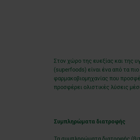
Στον χώρο της ευεξίας και της 
(superfoods) είναι ένα από τα π
φαρμακοβιομηχανίας που προσφέρ
προσφέρει ολιστικές λύσεις μέ
Συμπληρώματα διατροφής
Τα συμπληρώματα διατροφής (βιτ