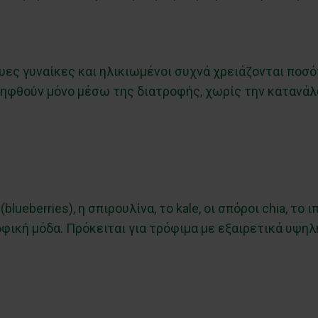
ες γυναίκες και ηλικιωμένοι συχνά χρειάζονται πο
 ληφθούν μόνο μέσω της διατροφής, χωρίς την καταν
lueberries), η σπιρουλίνα, το kale, οι σπόροι chia, το 
οφική μόδα. Πρόκειται για τρόφιμα με εξαιρετικά υψ