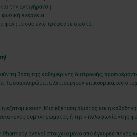
και την αντιγήρανση
 φυσική ενέργεια
το φαγητό σας ενώ τρέφεστε σωστά.
ση!
ούν τη βάση της καθημερινής διατροφής, προσφέροντα
. Τα συμπληρώματα λειτουργούν επικουρικά, ως στοχ
α η εξατομίκευση. Μια εξέταση αίματος και η καθοδήγη
ίβεια »ενός συμπληρώματος ή την « πολυφωνία »της φύσ
 Pharmacy αντλεί στοιχεία μόνο από έγκυρες πηγές κ