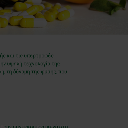
φής και τις υπερτροφές
 την υψηλή τεχνολογία της
, τη δύναμη της φύσης, που
πτουν συγκεκριμένα κενά στη