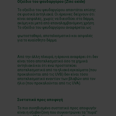
Οξείδιο του ψευδαργύρου (
Zinc
oxide
)
Το οξείδιο του ψευδαργύρου απαντάται επίσης
σε φυσικά αντηλιακά. Οι έρευνες δείχνουν ότι
είναι ασφαλές, χωρίς να διεισδύει στο δέρμα,
ακόμη και μετά από επαναλαμβανόμενη χρήση.
Το οξείδιο του ψευδαργύρου αναφέρεται ως
φωτοσταθερό, αποτελεσματικό και ασφαλές
για το ευαίσθητο δέρμα.
Από την άλλη πλευρά, η έρευνα αναφέρει ότι δεν
είναι τόσο αποτελεσματικό όσο τα χημικά
αντηλιακά και ότι ενώ προστατεύει
αποτελεσματικά από τα ηλιακά εγκαύματα (που
προκαλούνται από τις UVB) δεν είναι τόσο
αποτελεσματικό εναντίον των βλαβών από τον
ήλιο (που προκαλούνται από τις UVA).
Συστατικά προς αποφυγή
Το πιο συνηθισμένο συστατικό προς αποφυγήν
είναι η οξυβενζόνη που συγκεντρώνει τα “πυρά”