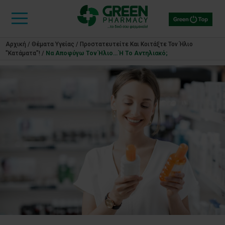
Αρχική
/
Θέματα Υγείας
/
Προστατευτείτε Και Κοιτάξτε Τον Ήλιο
"κατάματα"!
/
Να Αποφύγω Τον Ήλιο… Ή Το Αντηλιακό;