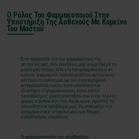
Ο Ρόλος Του Φαρμακοποιού Στην
Υποστήριξη Της Ασθενούς Με Καρκίνο
Του Μαστού
Είτε πρόκειται για τον φαρμακοποιό της
γειτονιάς μας, που συνήθως μας γνωρίζει με το
μικρό μας όνομα, είτε για τον φαρμακοποιό σε
κάποιο φαρμακείο πολυσύχναστου εμπορικού
κέντρου, η σχέση μας με τον συγκεκριμένο
επαγγελματία υγείας είναι μοναδική και
ιδιαίτερη. Ο φαρμακοποιός είναι πάντα
προσβάσιμος χωρίς ραντεβού, και είναι πολλές
φορές ο άνθρωπος που θα ακούσει πρώτος το
οποιοδήποτε πρόβλημά μας, θα ανατρέξει στο
φαρμακευτικό ιστορικό μας, και θα μας
καθοδηγήσει υπεύθυνα.
Ο φαρμακοποιός ως σύμβουλος