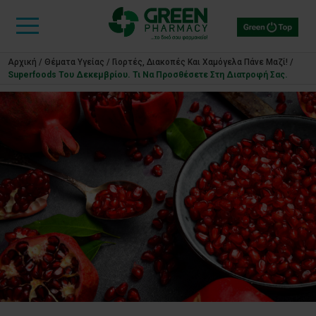
Αρχική
/
Θέματα Υγείας
/
Γιορτές, Διακοπές Και Χαμόγελα Πάνε Μαζί!
/
Superfoods Του Δεκεμβρίου. Τι Να Προσθέσετε Στη Διατροφή Σας.