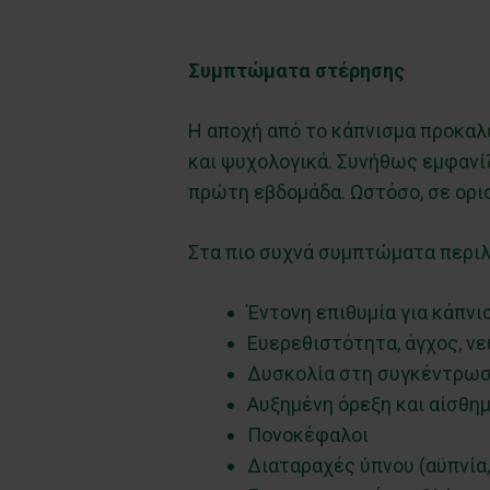
Συμπτώματα στέρησης
Η αποχή από το κάπνισμα προκαλε
και ψυχολογικά. Συνήθως εμφανίζ
πρώτη εβδομάδα. Ωστόσο, σε ορισ
Στα πιο συχνά συμπτώματα περιλ
Έντονη επιθυμία για κάπνι
Ευερεθιστότητα, άγχος, νε
Δυσκολία στη συγκέντρω
Αυξημένη όρεξη και αίσθημ
Πονοκέφαλοι
Διαταραχές ύπνου (αϋπνία