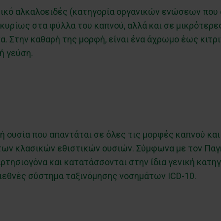
ιστικό αλκαλοειδές (κατηγορία οργανικών ενώσεων που
 κυρίως στα φύλλα του καπνού, αλλά και σε μικρότερ
να. Στην καθαρή της μορφή, είναι ένα άχρωμο έως κιτρ
ή γεύση.
ική ουσία που απαντάται σε όλες τις μορφές καπνού κα
ων κλασικών εθιστικών ουσιών. Σύμφωνα με τον Παγκ
τησιογόνα και κατατάσσονται στην ίδια γενική κατηγ
διεθνές σύστημα ταξινόμησης νοσημάτων ICD-10.