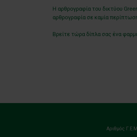
Η αρθρογραφία του δικτύου Green
αρθρογραφία σε καμία περίπτωση
Βρείτε τώρα δίπλα σας ένα φαρμ
Αριθμός Γ.Ε.