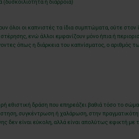
 (δυσκοιλιότητα ή διάρροια)
ουν όλοι οι καπνιστές τα ίδια συμπτώματα, ούτε στον 
 στέρησης, ενώ άλλοι εμφανίζουν μόνο ήπια ή περιορι
οντες όπως η διάρκεια του καπνίσματος, ο αριθμός τω
χυρή εθιστική δράση που επηρεάζει βαθιά τόσο το σώμα
στηση, συγκέντρωση ή χαλάρωση, στην πραγματικότητ
νης δεν είναι εύκολη, αλλά είναι απολύτως εφικτή με 