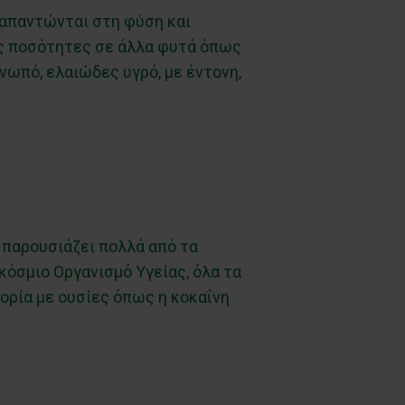
 απαντώνται στη φύση και
ες ποσότητες σε άλλα φυτά όπως
ινωπό, ελαιώδες υγρό, με έντονη,
ι παρουσιάζει πολλά από τα
όσμιο Οργανισμό Υγείας, όλα τα
ορία με ουσίες όπως η κοκαΐνη