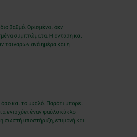
ίδιο βαθμό. Ορισμένοι δεν
σμένα συμπτώματα. Η ένταση και
ν τσιγάρων ανά ημέρα και η
 όσο και το μυαλό. Παρότι μπορεί
α ενισχύει έναν φαύλο κύκλο
τη σωστή υποστήριξη, επιμονή και