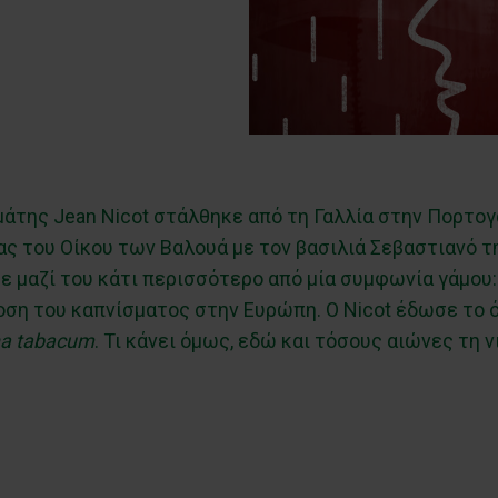
μάτης Jean Nicot στάλθηκε από τη Γαλλία στην Πορτογ
ας του Οίκου των Βαλουά με τον βασιλιά Σεβαστιανό 
ρε μαζί του κάτι περισσότερο από μία συμφωνία γάμου:
οση του καπνίσματος στην Ευρώπη. Ο Nicot έδωσε το όν
na
tabacum
. Τι κάνει όμως, εδώ και τόσους αιώνες τη ν