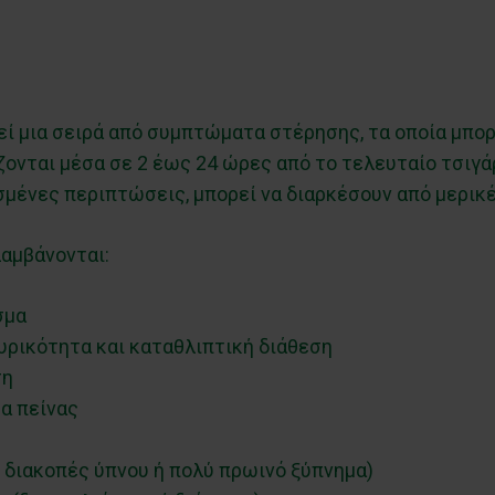
ί μια σειρά από συμπτώματα στέρησης, τα οποία μπορ
ονται μέσα σε 2 έως 24 ώρες από το τελευταίο τσιγάρ
μένες περιπτώσεις, μπορεί να διαρκέσουν από μερικές
αμβάνονται:
σμα
υρικότητα και καταθλιπτική διάθεση
ση
α πείνας
, διακοπές ύπνου ή πολύ πρωινό ξύπνημα)