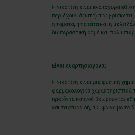
Η νικοτίνη είναι ένα ισχυρά εθ
περιέχουν άζωτο) που βρίσκεται
η τομάτα, η πατάτα και η μελιτζά
διαπεραστική οσμή και πολύ πικρ
Είναι εξαρτησιογόνα;
Η νικοτίνη είναι μια φυσική χημ
φαρμακολογικά χαρακτηριστικά τ
προϊόντα καπνού θεωρούνται εξαρ
και τα οπιοειδή, σύμφωνα με το 