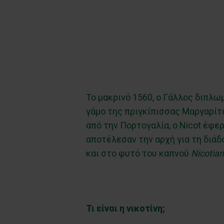
Το μακρινό 1560, ο Γάλλος διπλω
γάμο της πριγκίπισσας Μαργαρίτ
από την Πορτογαλία, ο Nicot έφε
αποτέλεσαν την αρχή για τη διάδ
και στο φυτό του καπνού
Nicotia
Τι είναι η νικοτίνη;