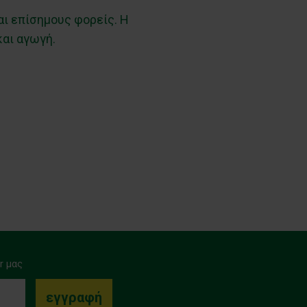
αι επίσημους φορείς. Η
και αγωγή.
r μας