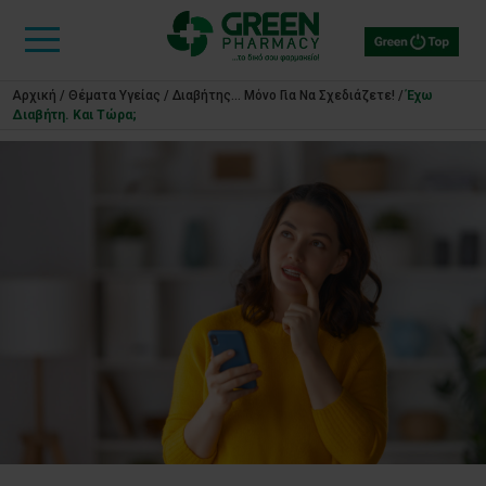
Αρχική
/
Θέματα Υγείας
/
Διαβήτης... Μόνο Για Να Σχεδιάζετε!
/
Έχω
Διαβήτη. Και Τώρα;