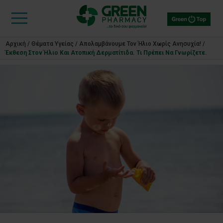
Αρχική
/
Θέματα Υγείας
/
Απολαμβάνουμε Τον Ήλιο Χωρίς Ανησυχία!
/
Έκθεση Στον Ήλιο Και Ατοπική Δερματίτιδα. Τι Πρέπει Να Γνωρίζετε.