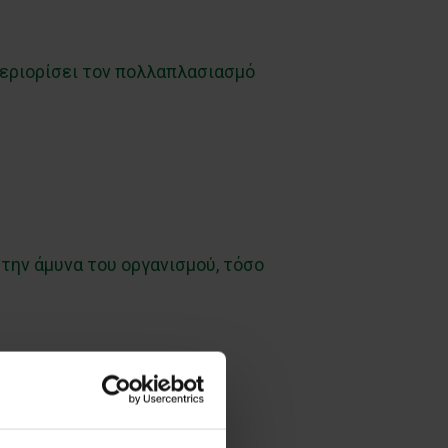
περιορίσει τον πολλαπλασιασμό
στην άμυνα του οργανισμού, τόσο