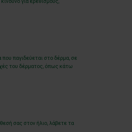
 κίνδυνο για ερεθισμούς,
α που παγιδεύεται στο δέρμα, σε
υχές του δέρματος, όπως κάτω
θεσή σας στον ήλιο, λάβετε τα