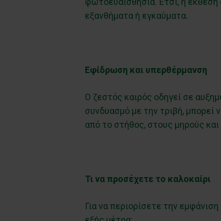
φωτοευαισθησία. Έτσι, η έκθεση 
εξανθήματα ή εγκαύματα.
Εφίδρωση και υπερθέρμανση
Ο ζεστός καιρός οδηγεί σε αυξημ
συνδυασμό με την τριβή, μπορεί
από το στήθος, στους μηρούς και
Τι να προσέχετε το καλοκαίρι
Για να περιορίσετε την εμφάνιση
εξής μέτρα: