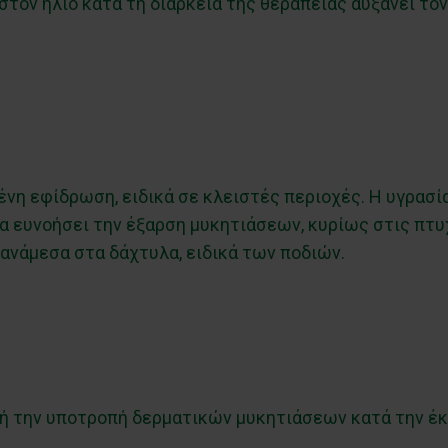
στον ήλιο κατά τη διάρκεια της θεραπείας αυξάνει τον
ένη εφίδρωση, ειδικά σε κλειστές περιοχές. Η υγρασί
 να ευνοήσει την έξαρση μυκητιάσεων, κυρίως στις πτ
 ανάμεσα στα δάχτυλα, ειδικά των ποδιών.
 ή την υποτροπή δερματικών μυκητιάσεων κατά την έκ