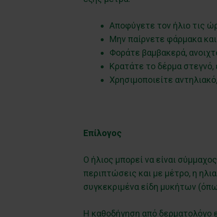
Αποφύγετε τον ήλιο τις ώρ
Μην παίρνετε φάρμακα και
Φοράτε βαμβακερά, ανοιχ
Κρατάτε το δέρμα στεγνό, 
Χρησιμοποιείτε αντηλιακό,
Επίλογος
Ο ήλιος μπορεί να είναι σύμμαχος
περιπτώσεις και με μέτρο, η ηλι
συγκεκριμένα είδη μυκήτων (όπως
Η καθοδήγηση από δερματολόγο εί