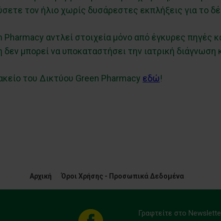
σετε τον ήλιο χωρίς δυσάρεστες εκπλήξεις για το δέ
 Pharmacy αντλεί στοιχεία μόνο από έγκυρες πηγές κ
 δεν μπορεί να υποκαταστήσει την ιατρική διάγνωση 
ακείο του Δικτύου Green Pharmacy
εδώ
!
Αρχική
Όροι Χρήσης - Προσωπικά Δεδομένα
Γραφτείτε στο Newslette