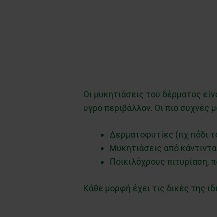
Οι μυκητιάσεις του δέρματος εί
υγρό περιβάλλον. Οι πιο συχνές μ
Δερματοφυτίες (πχ πόδι τ
Μυκητιάσεις από κάντιντα 
Ποικιλόχρους πιτυρίαση, π
Κάθε μορφή έχει τις δικές της ι