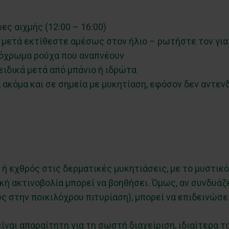
ες αιχμής (12:00 – 16:00)
 μετά εκτίθεστε αμέσως στον ήλιο – ρωτήστε τον για
τόχρωμα ρούχα που αναπνέουν
ειδικά μετά από μπάνιο ή ιδρώτα
 ακόμα και σε σημεία με μυκητίαση, εφόσον δεν αντενδ
 ή εχθρός στις δερματικές μυκητιάσεις, με το μυστικό 
ακή ακτινοβολία μπορεί να βοηθήσει. Όμως, αν συνδυάζ
 στην ποικιλόχρου πιτυρίαση), μπορεί να επιδεινώσε
ναι απαραίτητη για τη σωστή διαχείριση, ιδιαίτερα τ