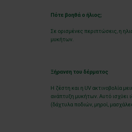
Πότε βοηθά ο ήλιος;
Σε ορισμένες περιπτώσεις, η ηλ
μυκήτων.
Ξήρανση του δέρματος
Η ζέστη και η UV ακτινοβολία με
ανάπτυξη μυκήτων. Αυτό ισχύει 
(δάχτυλα ποδιών, μηροί, μασχάλες