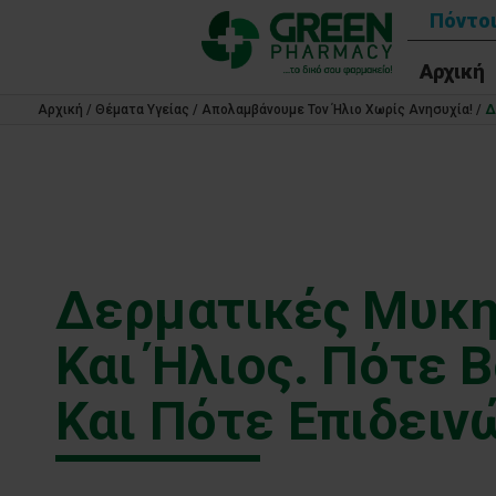
Πόντοι
Αρχική
Αρχική
/
Θέματα Υγείας
/
Απολαμβάνουμε Τον Ήλιο Χωρίς Ανησυχία!
/
Δ
Δερματικές Μυκη
Και Ήλιος. Πότε 
Και Πότε Επιδειν