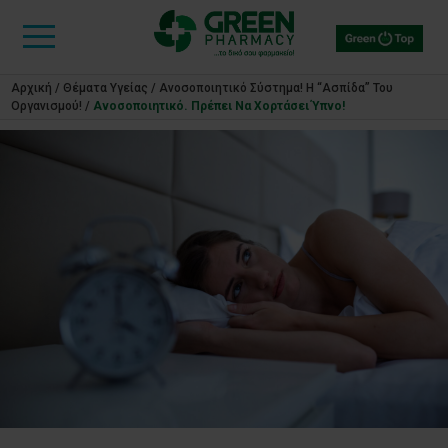
Αρχική
/
Θέματα Υγείας
/
Ανοσοποιητικό Σύστημα! Η “ασπίδα” Του
Οργανισμού!
/
Ανοσοποιητικό. Πρέπει Να Χορτάσει Ύπνο!