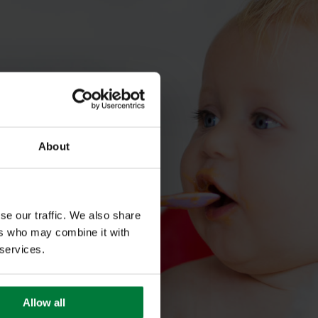
About
se our traffic. We also share
ers who may combine it with
 services.
Allow all