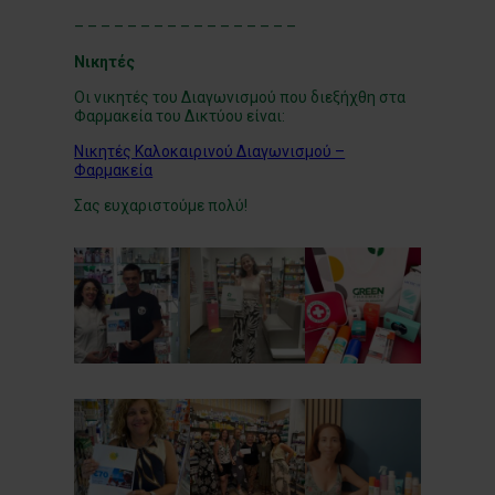
– – – – – – – – – – – – – – – – –
Νικητές
Oι νικητές του Διαγωνισμού που διεξήχθη στα
Φαρμακεία του Δικτύου είναι:
Νικητές Καλοκαιρινού Διαγωνισμού –
Φαρμακεία
Σας ευχαριστούμε πολύ!