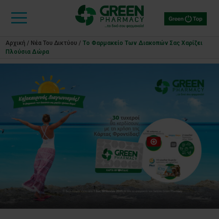
Αρχική
/
Νέα Του Δικτύου
/
Το Φαρμακείο Των Διακοπών Σας Χαρίζει
Πλούσια Δώρα