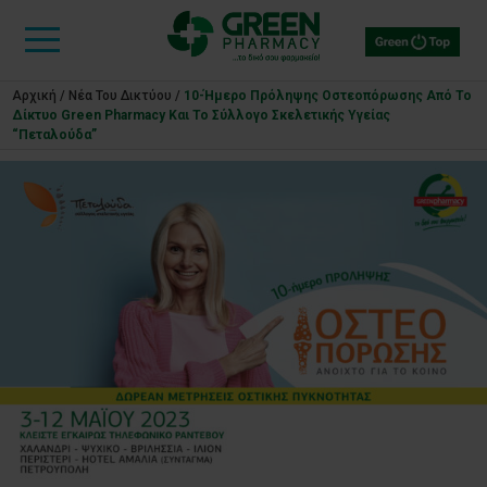
Αρχική
/
Νέα Του Δικτύου
/
10-Ήμερο Πρόληψης Οστεοπόρωσης Από Το
Δίκτυο Green Pharmacy Και Το Σύλλογο Σκελετικής Υγείας
“Πεταλούδα”