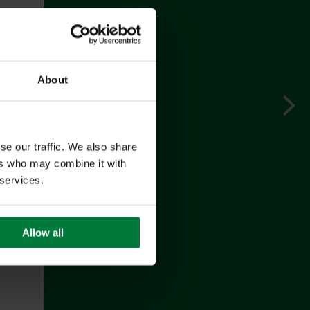
About
se our traffic. We also share
ers who may combine it with
 services.
Allow all