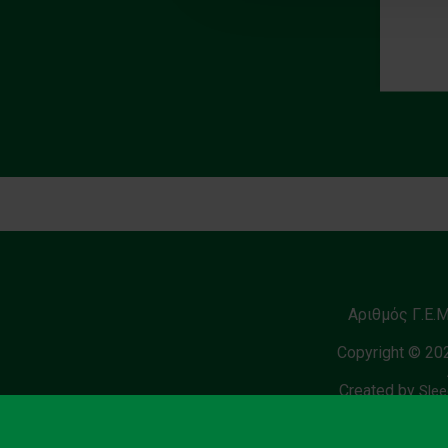
Αριθμός Γ.Ε.
Copyright © 20
Created by
Slee