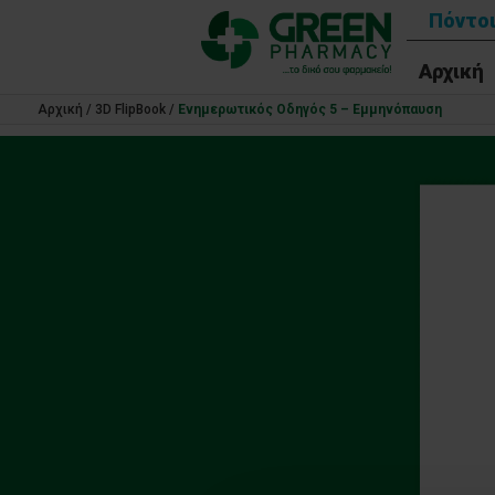
Πόντοι
Αρχική
Αρχική
/
3D FlipBook
/
Ενημερωτικός Οδηγός 5 – Εμμηνόπαυση