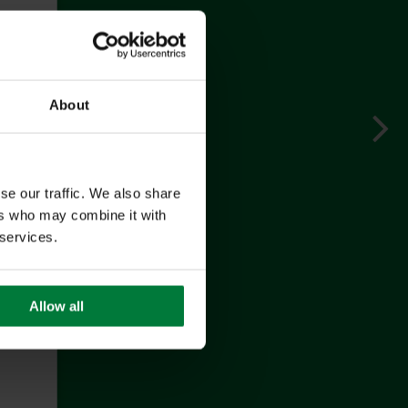
About
se our traffic. We also share
ers who may combine it with
 services.
Allow all