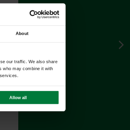
About
se our traffic. We also share
ers who may combine it with
 services.
Allow all