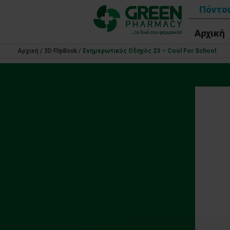
Πόντοι
Αρχική
Αρχική
/
3D FlipBook
/
Ενημερωτικός Οδηγός 23 – Cool For School