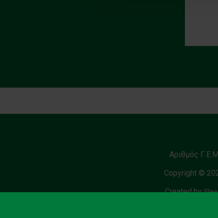
Αριθμός Γ.Ε.
Copyright © 20
Created by
Slee